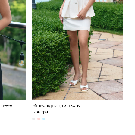
плече
Міні-спідниця з льону
1280 грн