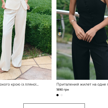
кого крою із лляної
Приталений жилет на одне 
1890 грн