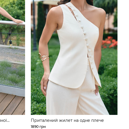
ної
Приталений жилет на одне плече
1890 грн