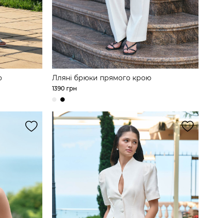
ю
Лляні брюки прямого крою
1390 грн