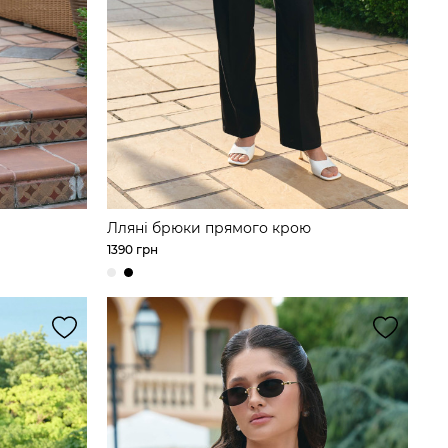
Лляні брюки прямого крою
1390 грн