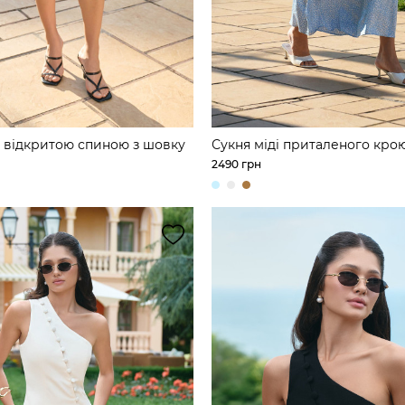
з відкритою спиною з шовку
Сукня міді приталеного кро
2490 грн