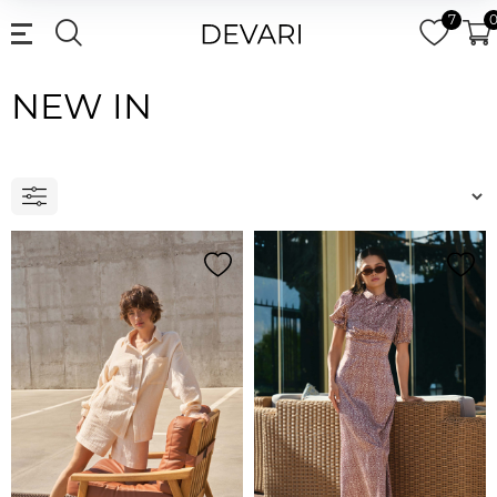
7
NEW IN