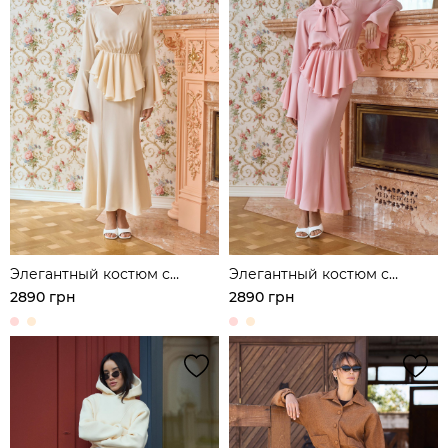
Элегантный костюм с
Элегантный костюм с
блузой и юбкой из легкой
блузой и юбкой из легкой
2890 грн
2890 грн
ткани
ткани