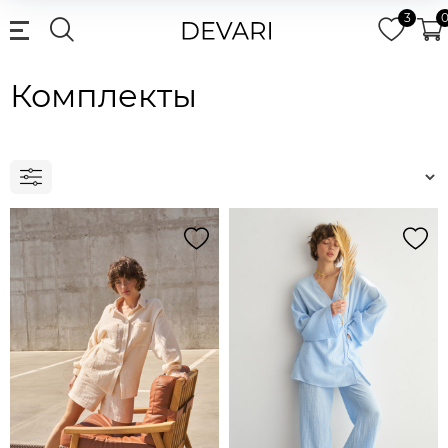
3
Комплекты