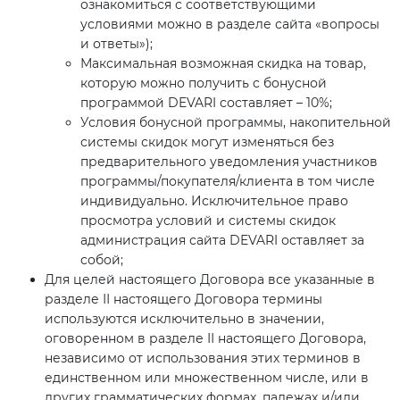
ознакомиться с соответствующими
условиями можно в разделе сайта «вопросы
и ответы»);
Максимальная возможная скидка на товар,
которую можно получить с бонусной
программой DEVARI составляет – 10%;
Условия бонусной программы, накопительной
системы скидок могут изменяться без
предварительного уведомления участников
программы/покупателя/клиента в том числе
индивидуально. Исключительное право
просмотра условий и системы скидок
администрация сайта DEVARI оставляет за
собой;
Для целей настоящего Договора все указанные в
разделе ІІ настоящего Договора термины
используются исключительно в значении,
оговоренном в разделе ІІ настоящего Договора,
независимо от использования этих терминов в
единственном или множественном числе, или в
других грамматических формах, падежах и/или