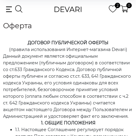
2
0
Оферта
ДОГОВОР ПУБЛИЧЕСКОЙ ОФЕРТЫ
(правила использования Интернет-магазина Devari)
Данный документ является официальным
предложением (публичным договором) в соответствии
со ст.633 Гражданского Кодекса. Договор публичной
оферты публичен и согласно ст.ст. 633, 641 Гражданского
кодекса Украины, его условия одинаковы для всех
потребителей, безоговорочное принятие условий
которого (оплата любым способом в соответствии с ч.2
ст. 642 Гражданского кодекса Украины) считается
акцептом настоящего Договора между Пользователем и
Администрацией и удостоверяет факт его заключения.
1. ОБЩИЕ ПОЛОЖЕНИЯ
1.1. Настоящее Соглашение регулирует порядок