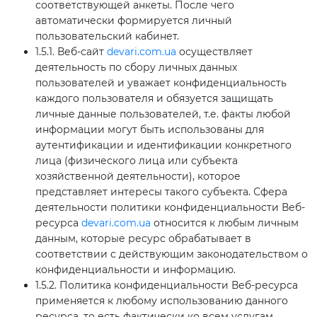
соответствующей анкеты. После чего
автоматически формируется личный
пользовательский кабинет.
1.5.1. Веб-сайт
devari.com.ua
осуществляет
деятельность по сбору личных данных
пользователей и уважает конфиденциальность
каждого пользователя и обязуется защищать
личные данные пользователей, т.е. факты любой
информации могут быть использованы для
аутентификации и идентификации конкретного
лица (физического лица или субъекта
хозяйственной деятельности), которое
представляет интересы такого субъекта. Сфера
деятельности политики конфиденциальности Веб-
ресурса
devari.com.ua
относится к любым личным
данным, которые ресурс обрабатывает в
соответствии с действующим законодательством о
конфиденциальности и информацию.
1.5.2. Политика конфиденциальности Веб-ресурса
применяется к любому использованию данного
ресурса, то есть фактически ко всем услугам