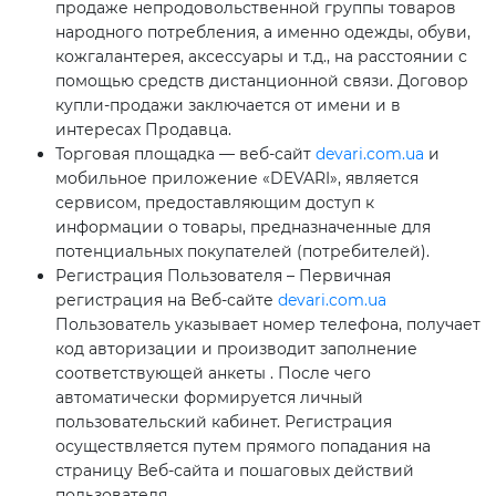
продаже непродовольственной группы товаров
народного потребления, а именно одежды, обуви,
кожгалантерея, аксессуары и т.д., на расстоянии с
помощью средств дистанционной связи. Договор
купли-продажи заключается от имени и в
интересах Продавца.
Торговая площадка — веб-сайт
devari.com.ua
и
мобильное приложение «DEVARI», является
сервисом, предоставляющим доступ к
информации о товары, предназначенные для
потенциальных покупателей (потребителей).
Регистрация Пользователя – Первичная
регистрация на Веб-сайте
devari.com.ua
Пользователь указывает номер телефона, получает
код авторизации и производит заполнение
соответствующей анкеты . После чего
автоматически формируется личный
пользовательский кабинет. Регистрация
осуществляется путем прямого попадания на
страницу Веб-сайта и пошаговых действий
пользователя.