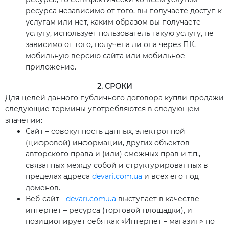
ресурса независимо от того, вы получаете доступ к
услугам или нет, каким образом вы получаете
услугу, использует пользователь такую ​​услугу, не
зависимо от того, получена ли она через ПК,
мобильную версию сайта или мобильное
приложение.
2. СРОКИ
Для целей данного публичного договора купли-продажи
следующие термины употребляются в следующем
значении:
Сайт – совокупность данных, электронной
(цифровой) информации, других объектов
авторского права и (или) смежных прав и т.п.,
связанных между собой и структурированных в
пределах адреса
devari.com.ua
и всех его под
доменов.
Веб-сайт -
devari.com.ua
выступает в качестве
интернет – ресурса (торговой площадки), и
позиционирует себя как «Интернет – магазин» по