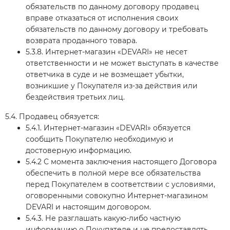
обязательств по данному договору продавец
вправе отказаться от исполнения своих
обязательств по данному договору и требовать
возврата проданного товара.
5.3.8. Интернет-магазин «DEVARI» не несет
ответственности и не может выступать в качестве
ответчика в суде и не возмещает убытки,
возникшие у Покупателя из-за действия или
бездействия третьих лиц.
5.4. Продавец обязуется:
5.4.1. Интернет-магазин «DEVARI» обязуется
сообщить Покупателю необходимую и
достоверную информацию.
5.4.2 С момента заключения настоящего Договора
обеспечить в полной мере все обязательства
перед Покупателем в соответствии с условиями,
оговоренными совокупно Интернет-магазином
DEVARI и настоящим договором.
5.4.3. Не разглашать какую-либо частную
информацию о Покупателе и не предоставлять