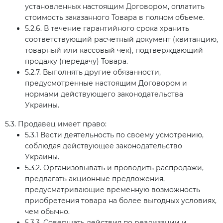
установленных настоящим Договором, оплатить
стоимость заказанного Товара в полном объеме.
5.2.6. В течение гарантийного срока хранить
соответствующий расчетный документ (квитанцию,
товарный или кассовый чек), подтверждающий
продажу (передачу) Товара.
5.2.7. Выполнять другие обязанности,
предусмотренные настоящим Договором и
нормами действующего законодательства
Украины.
5.3. Продавец имеет право:
5.3.1 Вести деятельность по своему усмотрению,
соблюдая действующее законодательство
Украины.
5.3.2. Организовывать и проводить распродажи,
предлагать акционные предложения,
предусматривающие временную возможность
приобретения товара на более выгодных условиях,
чем обычно.
5.3.3. Совершать действия по реализации и