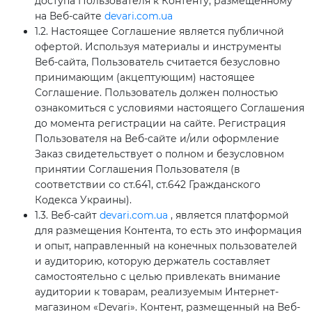
доступа Пользователя к Контенту, размещенному
на Веб-сайте
devari.com.ua
1.2. Настоящее Соглашение является публичной
офертой. Используя материалы и инструменты
Веб-сайта, Пользователь считается безусловно
принимающим (акцептующим) настоящее
Соглашение. Пользователь должен полностью
ознакомиться с условиями настоящего Соглашения
до момента регистрации на сайте. Регистрация
Пользователя на Веб-сайте и/или оформление
Заказ свидетельствует о полном и безусловном
принятии Соглашения Пользователя (в
соответствии со ст.641, ст.642 Гражданского
Кодекса Украины).
1.3. Веб-сайт
devari.com.ua
, является платформой
для размещения Контента, то есть это информация
и опыт, направленный на конечных пользователей
и аудиторию, которую держатель составляет
самостоятельно с целью привлекать внимание
аудитории к товарам, реализуемым Интернет-
магазином «Devari». Контент, размещенный на Веб-