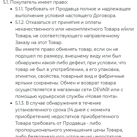
5.1. Покупатель имеет право:
5.1.1. Требовать от Продавца полное и надлежащее
выполнение условий настоящего Договора.
5.1.2. Отказаться от принятия и оплаты
некачественного или некомплектного Товара и/или
Товара, не соответствующего направленному
Заказу на этот Товар.
Вы имеете право обменять товар, если он не
подошел по размеру, внешнему виду или был
обнаружен какой-либо дефект, при условии, что
товар не был в употреблении, а его упаковка,
этикетки, свойства, товарный вид и фабричные
ярлыки сохранены. Обмен и возврат товара
осуществляется в магазинах сети DEVARI или с
помощью курьерской службы «Новая почта».
5.1.3. В случае обнаружения в течение
установленного срока (14 дней с момента
приобретения) недостатков приобретенного
Товара требовать от Продавца - либо
пропорционального уменьшения цены Товара,
либо безвозмездного устранения недостатков