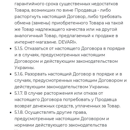
гарантийного срока существенных недостатков
Товара, возникших по вине Продавца - либо
расторгнуть настоящий Договор, либо требовать
обмена (замены) приобретенного Товара на такой
же Товар надлежащего качества или на другой
аналогичный Товар, предлагаемый к продаже в
интернет-магазине. DEVARI».
5.1.5. Отказаться от настоящего Договора в порядке
и в случаях, предусмотренных настоящим
Договором и действующим законодательством
Украины.
5.1.6. Разорвать настоящий Договор в порядке и в
случаях, предусмотренных настоящим Договором и
действующим законодательством Украины.
5.1.7. В случае расторжения или отказа от
настоящего Договора потребовать у Продавца
возврат денежных средств, уплаченных за Товар.
5.1.8. Осуществлять другие права,
предусмотренные настоящим Договором и
нормами действующего законодательства