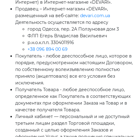
Интернет) в Интернет-магазине «DEVARI».
Продавец – Интернет-магазин «DEVARI»,
размещенный на веб-сайте:
devari.com.ua
Деятельность осуществляется по адресу
город Одесса, пер. 2А Ползуновая дом 3
ФЛП Егерь Владислав Васильевич
р.н.о.к.п.п. 3304011916
+38 096 894 00 69
Покупатель - любое дееспособное лицо, которое в
порядке, предусмотренном настоящим Договором,
по собственному волеизъявлению полностью
приняло (акцептовало) все его условия без
исключения.
Получатель Товара - любое дееспособное лицо,
определенное как Покупатель в соответствующих
документах при оформлении Заказа на Товар и в
качестве получателя Товара.
Личный кабинет — персональный и не доступный
третьим лицам раздел Торговой площадки,
созданный с целью оформления Заказов и
оформления Услуг, а также получения специальных