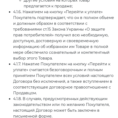
другие условия на которых Товар
предлагается к продаже;
4.1.6. Нажатием на кнопку «Перейти к уплате»
Покупатель подтверждает, что он в полном объеме
и должным образом в соответствии с
требованиями ст.15 Закона Украины «О защите
прав потребителей» получил всю необходимую,
доступную, достоверную и своевременную
информацию об избранном им Товаре в полной
мере обеспечило сознательный и компетентный
выбор этого Товара.
4.1.7. Нажатие Покупателем на кнопку «Перейти к
уплате» считается безоговорочным и полным
принятием Покупателем всех условий настоящего
Договора без исключений, а также вступлением в
соответствующее договорное правоотношение с
Продавцом.
4.1.8. В случаях, предусмотренных действующим
законодательством или по желанию Покупателя,
настоящий Договор может быть заключен в
письменной форме.