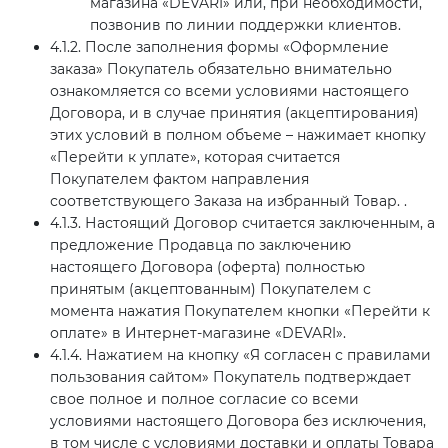
магазина «DEVARI» или, при необходимости,
позвонив по линии поддержки клиентов.
4.1.2. После заполнения формы «Оформление
заказа» Покупатель обязательно внимательно
ознакомляется со всеми условиями настоящего
Договора, и в случае принятия (акцептирования)
этих условий в полном объеме – нажимает кнопку
«Перейти к уплате», которая считается
Покупателем фактом направления
соответствующего Заказа на избранный Товар. .
4.1.3. Настоящий Договор считается заключенным, а
предложение Продавца по заключению
настоящего Договора (оферта) полностью
принятым (акцептованным) Покупателем с
момента нажатия Покупателем кнопки «Перейти к
оплате» в Интернет-магазине «DEVARI».
4.1.4. Нажатием на кнопку «Я согласен с правилами
пользования сайтом» Покупатель подтверждает
свое полное и полное согласие со всеми
условиями настоящего Договора без исключения,
в том числе с условиями доставки и оплаты Товара