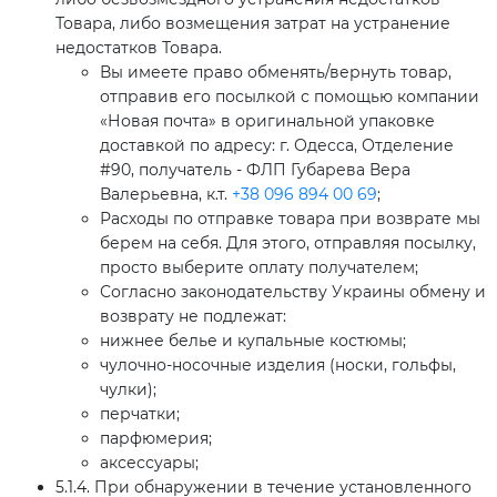
Товара, либо возмещения затрат на устранение
недостатков Товара.
Вы имеете право обменять/вернуть товар,
отправив его посылкой с помощью компании
«Новая почта» в оригинальной упаковке
доставкой по адресу: г. Одесса, Отделение
#90, получатель - ФЛП Губарева Вера
Валерьевна, к.т.
+38 096 894 00 69
;
Расходы по отправке товара при возврате мы
берем на себя. Для этого, отправляя посылку,
просто выберите оплату получателем;
Согласно законодательству Украины обмену и
возврату не подлежат:
нижнее белье и купальные костюмы;
чулочно-носочные изделия (носки, гольфы,
чулки);
перчатки;
парфюмерия;
аксессуары;
5.1.4. При обнаружении в течение установленного