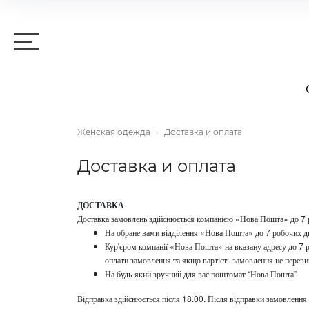
Женская одежда
Доставка и оплата
Доставка и оплата
ДОСТАВКА
Доставка замовлень здійснюється компанією «Нова Пошта» до 7 
На обране вами відділення «Нова Пошта» до 7 робочих д
Кур'єром компанії «Нова Пошта» на вказану адресу до 7 
оплати замовлення та якщо вартість замовлення не перев
На будь-який зручний для вас поштомат “Нова Пошта”
Відправка здійснюється після 18.00. Після відправки замовленн