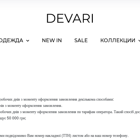
ОДЕЖДА
NEW IN
SALE
КОЛЛЕКЦИИ
робочих днів з моменту оформлення замовлення декількома способами:
нів з моменту оформлення замовлення.
робочих днів з моменту оформлення замовлення по тарифам оператора. Такий спосіб до
ищує 50 000 грн;
я ми подвідомимо Вам номер накладної (ТТН) листом або на ваш номер телефону.