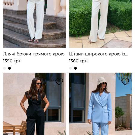
Лляні брюки прямого крою
Штани широкого крою із
лляної тканини
1390 грн
1360 грн