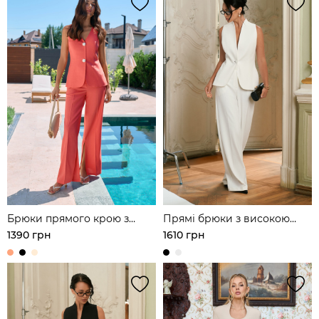
Брюки прямого крою з
Прямі брюки з високою
льону
посадкою
1390 грн
1610 грн