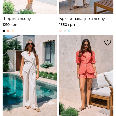
Шорти з льону
Брюки-палаццо з льону
1210 грн
1350 грн