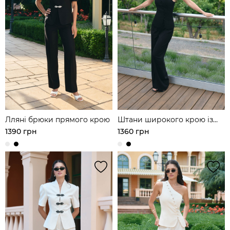
Лляні брюки прямого крою
Штани широкого крою із
лляної тканини
1390 грн
1360 грн