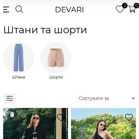
2
0
Штани та шорти
Штани
Шорти