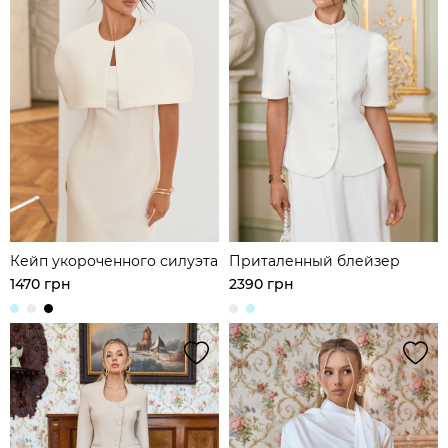
Кейп укороченного силуэта
Приталенный блейзер
1470 грн
2390 грн