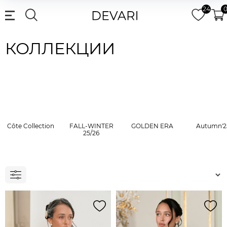
24
КОЛЛЕКЦИИ
Côte Collection
FALL-WINTER
GOLDEN ERA
Autumn'2
25/26