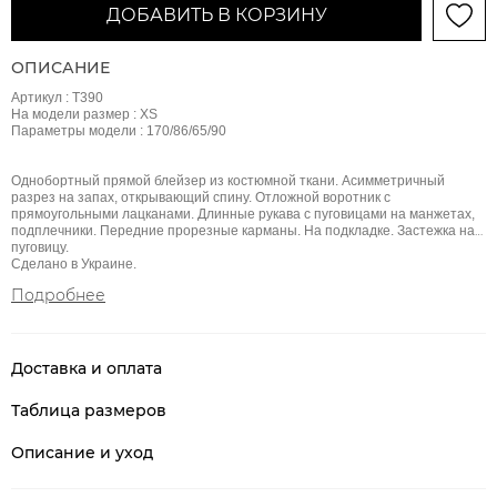
ДОБАВИТЬ В КОРЗИНУ
ОПИСАНИЕ
Артикул : Т390
На модели размер : ХS
Параметры модели : 170/86/65/90
Однобортный прямой блейзер из костюмной ткани. Асимметричный
разрез на запах, открывающий спину. Отложной воротник с
прямоугольными лацканами. Длинные рукава с пуговицами на манжетах,
подплечники. Передние прорезные карманы. На подкладке. Застежка на
пуговицу.
Сделано в Украине.
Подробнее
Доставка и оплата
Таблица размеров
Описание и уход