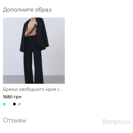
Дополните образ
Брюки свободного кроя с
защипами
1680 грн
Отзывы
Вопросы