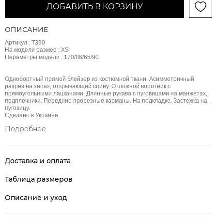
ДОБАВИТЬ В КОРЗИНУ
ОПИСАНИЕ
Артикул : Т390
На модели размер : ХS
Параметры модели : 170/86/65/90
Однобортный прямой блейзер из костюмной ткани. Асимметричный
разрез на запах, открывающий спину. Отложной воротник с
прямоугольными лацканами. Длинные рукава с пуговицами на манжетах,
подплечники. Передние прорезные карманы. На подкладке. Застежка на
пуговицу.
Сделано в Украине.
Подробнее
Доставка и оплата
Таблица размеров
Описание и уход