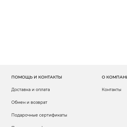
ПОМОЩЬ И КОНТАКТЫ
О КОМПАН
Доставка и оплата
Контакты
Обмен и возврат
Подарочные сертификаты