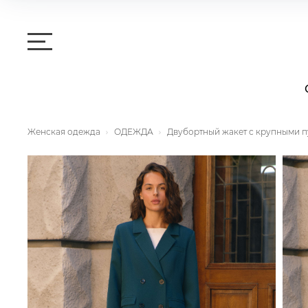
Женская одежда
ОДЕЖДА
Двубортный жакет с крупными 