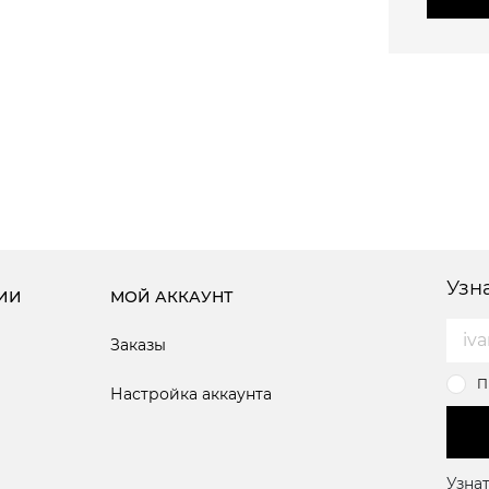
Узн
ИИ
МОЙ АККАУНТ
Заказы
П
Настройка аккаунта
Узнат