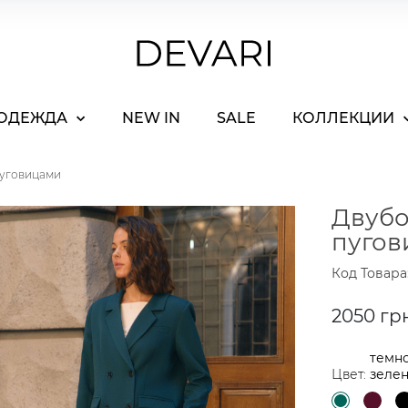
ОДЕЖДА
NEW IN
SALE
КОЛЛЕКЦИИ
пуговицами
Двубо
пугов
Код Товара:
2050 гр
темно
Цвет:
зеле