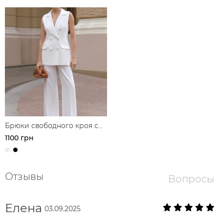
Брюки свободного кроя с
защипами
1100 грн
Отзывы
Вопросы
Елена
03.09.2025