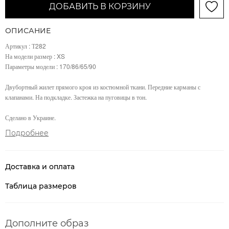
ДОБАВИТЬ В КОРЗИНУ
ОПИСАНИЕ
Артикул : Т282
На модели размер : XS
Параметры модели : 170/86/65/90
Двубортный жилет прямого кроя из костюмной ткани. Передние карманы с
клапанами. На подкладке. Застежка на пуговицы в тон.
Сделано в Украине.
Подробнее
Доставка и оплата
Таблица размеров
Дополните образ