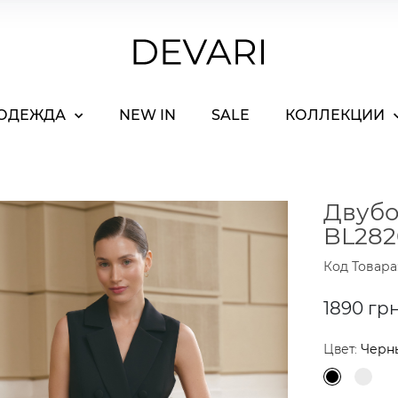
ОДЕЖДА
NEW IN
SALE
КОЛЛЕКЦИИ
Двубо
BL282
Код Товара
1890 гр
Цвет:
Черн