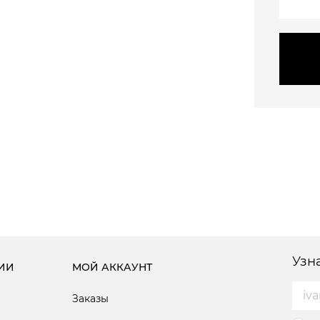
Узн
ИИ
МОЙ АККАУНТ
Заказы