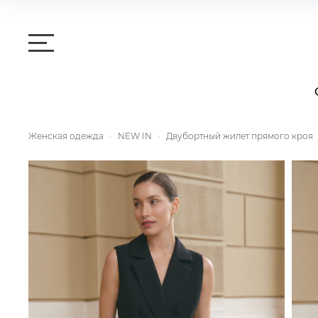
Женская одежда
NEW IN
Двубортный жилет прямого кроя