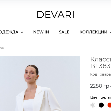
ОДЕЖДА
NEW IN
SALE
КОЛЛЕКЦИИ
зер
Класс
BL383
Код Товара
2280 гр
Цвет:
Белы