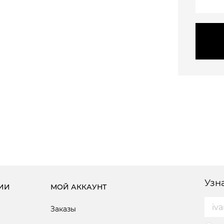
Узн
ИИ
МОЙ АККАУНТ
Заказы