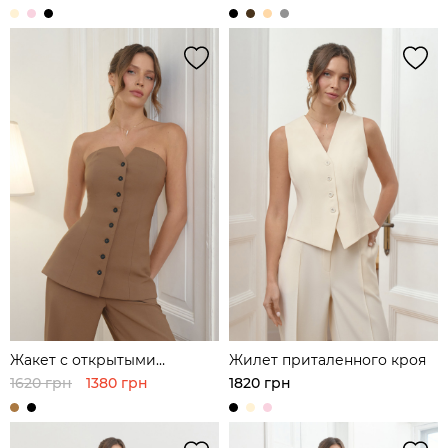
Жакет с открытыми
Жилет приталенного кроя
плечами
1620 грн
1380 грн
1820 грн