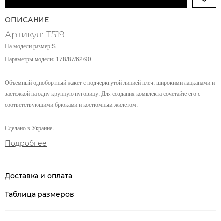
ОПИСАНИЕ
Артикул: Т519
На модели размер:S
Параметры модели: 178/87/62/90
Объемный однобортный жакет с подчеркнутой линией плеч, широкими лацканами и
застежкой на одну крупную пуговицу. Для создания комплекта сочетайте его с
соответствующими брюками и костюмным жилетом.
Сделано в Украине.
Подробнее
Доставка и оплата
Таблица размеров