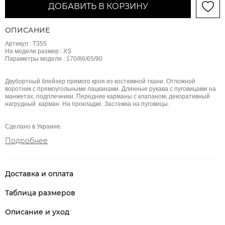
ДОБАВИТЬ В КОРЗИНУ
ОПИСАНИЕ
Артикул : Т355
На модели размер : ХS
Параметры модели : 170/86/65/90
Двубортный блейзер прямого кроя из костюмной ткани. Отложной
воротник с прямоугольными лацканами. Длинные рукава с пуговицами на
манжетах, подплечники. Передние карманы с клапаном, декоративный
нагрудный карман. На прокладке. Застежка на пуговицы.
Сделано в Украине.
Подробнее
Доставка и оплата
Таблица размеров
Описание и уход