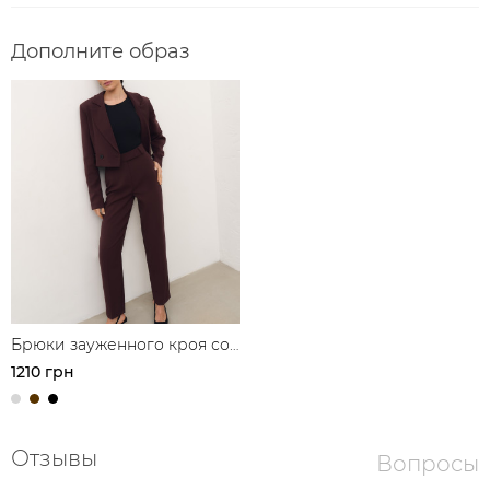
Дополните образ
Брюки зауженного кроя со
стрелками
1210 грн
Отзывы
Вопросы