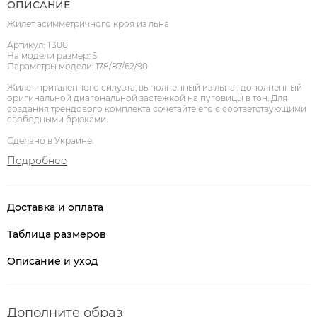
ОПИСАНИЕ
Жилет асимметричного кроя из льна
Артикул: Т300
На модели размер: S
Параметры модели: 178/87/62/90
Жилет приталенного силуэта, выполненный из льна , дополненный
оригинальной диагональной застежкой на пуговицы в тон. Для
создания трендового комплекта сочетайте его с соответствующими
свободными брюками.
Сделано в Украине.
Подробнее
Доставка и оплата
Таблица размеров
Описание и уход
Дополните образ